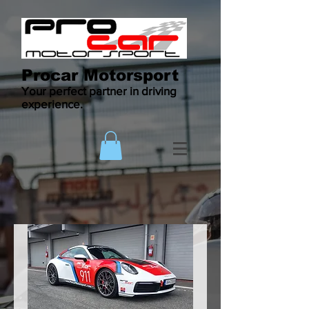
Procar Motorsport
Your perfect partner in driving
experience.