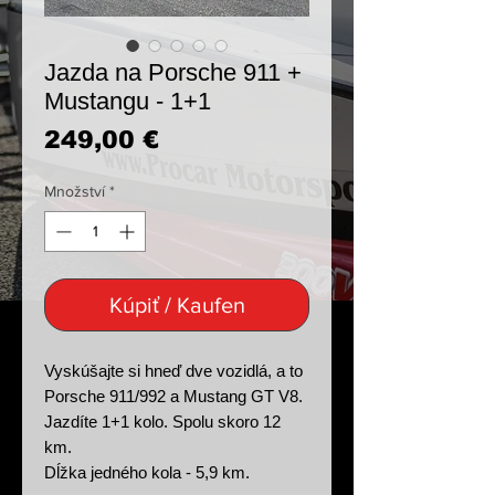
Jazda na Porsche 911 +
Mustangu - 1+1
Cena
249,00 €
Množství
*
Kúpiť / Kaufen
Vyskúšajte si hneď dve vozidlá, a to
Porsche 911/992 a Mustang GT V8.
Jazdíte 1+1 kolo. Spolu skoro 12
km.
Dĺžka jedného kola - 5,9 km.