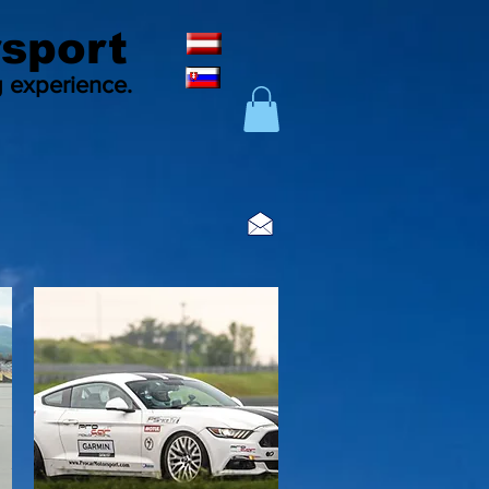
sport
g experience.