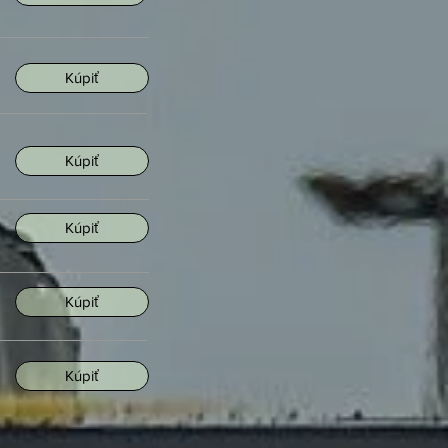
Kúpiť
Kúpiť
Kúpiť
Kúpiť
Kúpiť