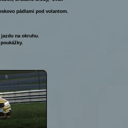
.
leskovo pádlami pod volantom.
 jazdu na okruhu.
 poukážky.