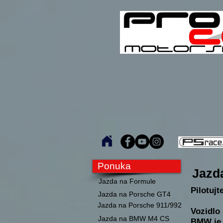
Ponuka
Jazd
Jazda na Formule
Pilotuj
Jazda na Porsche GT4
Jazda na Porsche 911/992
Vozidlo 
Jazda na BMW M4 CS
BMW je 