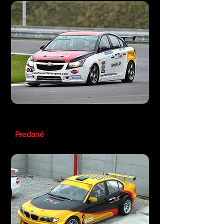
Chevrolet Cruze Cup
Predané