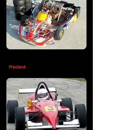
Birel Micro Max
Predané