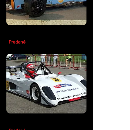
Tiger Avon
Predané
ADR 2 Yamaha