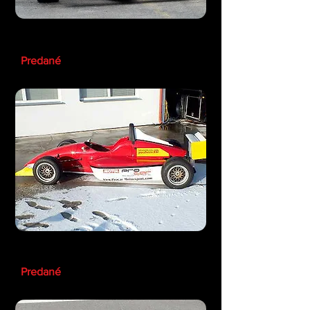
Formula König
Predané
Formula König
Predané