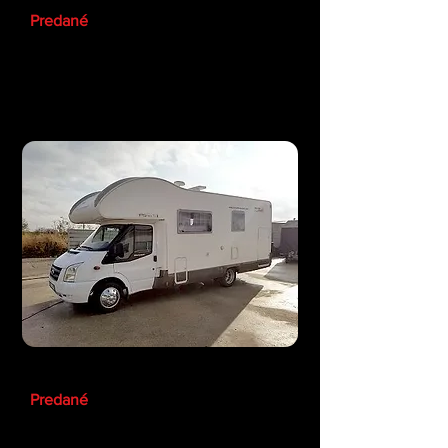
Predané
CARAVAN FORD RIMOR
Predané