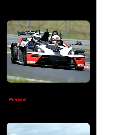
KTM X-Bow Street
Predané