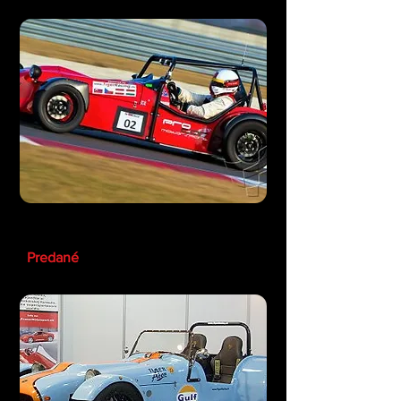
Tiger R10 Ford
Predané