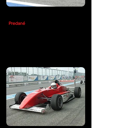
Formela Renault Racetaxi
Predané