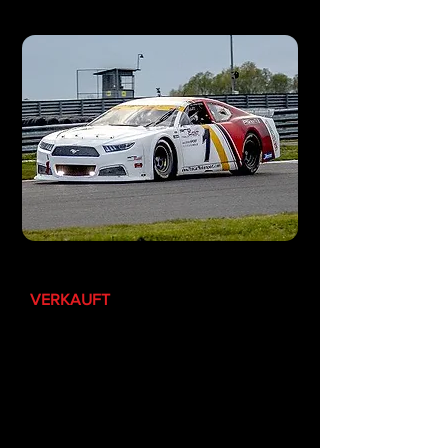
EuroNASCAR
VERKAUFT