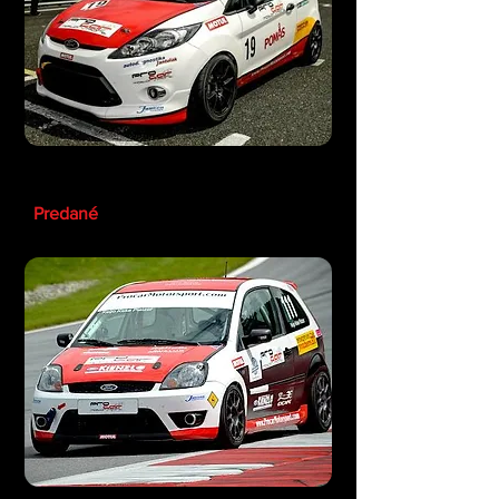
Ford Fiesta ST 1.6 ETCC
Predané