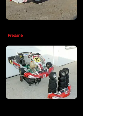
Formula Koenig
Predané
Tony Kart Rotax Max Junior