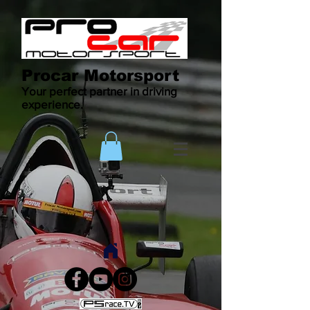
Procar Motorsport
Your perfect partner in driving
experience.