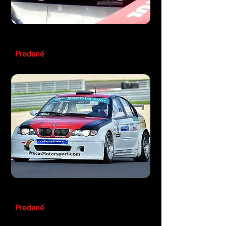
Ferrari 360 Modena F1
Predané
BMW 320 ETCC
Predané