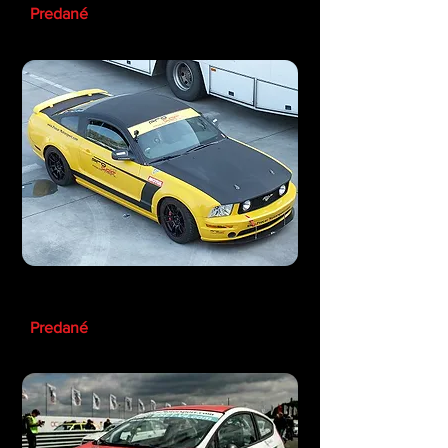
Predané
Ford Mustang Challenge
Predané